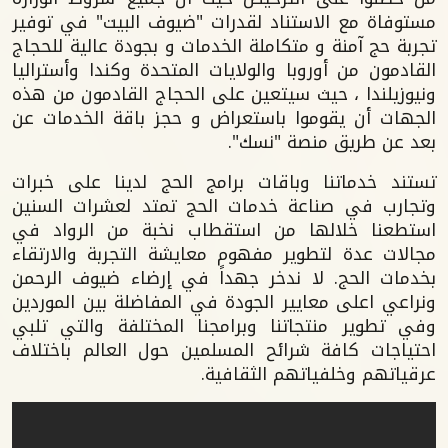
مستوفاة مع الاستناد لقدرات "ضيوف البيت" في توفير
تجربة حج آمنة و متكاملة الخدمات و بجودة عالية للحجاج
القادمون من أوروبا والولايات المتحدة وكندا وأستراليا
ونيوزيلندا ، حيث سيتعين على الحجاج القادمون من هذه
الجهات أن يقوموا باستعراض و حجز باقة الخدمات عن
بعد عن طريق منصة "نسك".
تستند خدماتنا وباقات برامج الحج لدينا على خبرات
وتجارب في صناعة خدمات الحج تمتد لعشرات السنين
استطعنا خلالها من استقطاب نخبة من الرواد في
مجالات عدة لتطوير مفهوم معايشة التجربة والارتقاء
بخدمات الحج. لا ندخر جهداً في إرضاء ضيوف الرحمن
ونراعي اعلى معايير الجودة في المفاضلة بين الموردين
وفي تطوير منتجاتنا وبرامجنا المختلفة والتي تلبي
احتياجات كافة شرائح المسلمين حول العالم باختلاف
عرقياتهم وخلفياتهم الثقافية.