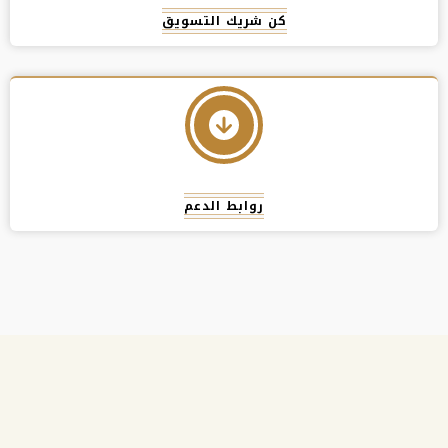
كن شريك التسويق
روابط الدعم