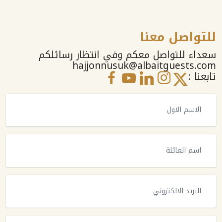
للتواصل معنا
سعداء للتواصل معكم وفي انتظار رسائلكم
hajjonnusuk@albaitguests.com
تابعنا :