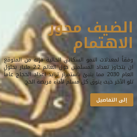
الضيف محور
الاهتمام
وفقاً لمعدلات النمو السكاني الحالية فإنه من المتوقع
ان يتجاوز تعداد المسلمين حول العالم 2.2 مليار بحلول
العام 2030 مما ينبئ باستمرار تزايد اعداد الحجاج عاماً
تلو الآخر حيث يتوق كل مسلم لأداء فريصة الحج.
إلى التفاصيل